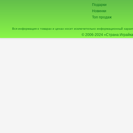
Подарки
Новинки
Топ продаж
Вся информация о товарах и ценах носит исключительно информационный характ
© 2006-2024
«Страна Играйка