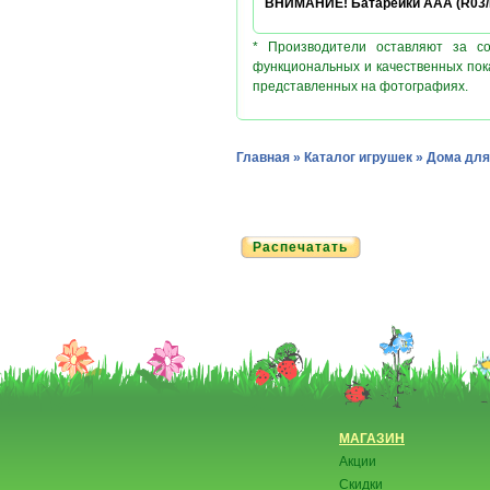
ВНИМАНИЕ! Батарейки AАA (R03/LR
* Производители оставляют за с
функциональных и качественных пок
представленных на фотографиях.
Главная
»
Каталог игрушек
»
Дома для
Распечатать
МАГАЗИН
Акции
Скидки