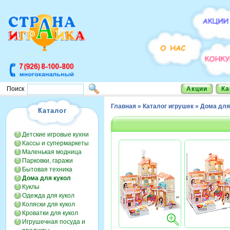
Акции
Ка
Поиск
Главная
»
Каталог игрушек
»
Дома для
Каталог
Детские игровые кухни
Кассы и супермаркеты
Маленькая модница
Парковки, гаражи
Бытовая техника
Дома для кукол
Куклы
Одежда для кукол
Коляски для кукол
Кроватки для кукол
Игрушечная посуда и