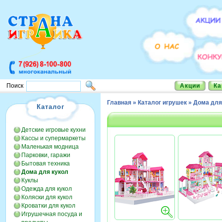
Акции
Ка
Поиск
Главная
»
Каталог игрушек
»
Дома для
Каталог
Детские игровые кухни
Кассы и супермаркеты
Маленькая модница
Парковки, гаражи
Бытовая техника
Дома для кукол
Куклы
Одежда для кукол
Коляски для кукол
Кроватки для кукол
Игрушечная посуда и