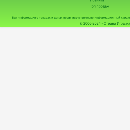
Новинки
Топ продаж
Вся информация о товарах и ценах носит исключительно информационный характ
© 2006-2024
«Страна Играйка