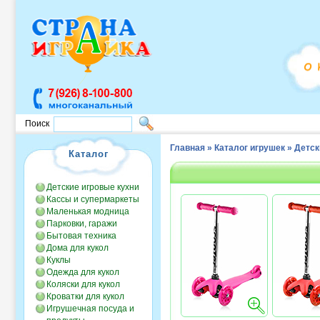
Поиск
Главная
»
Каталог игрушек
»
Детск
Каталог
Детские игровые кухни
Кассы и супермаркеты
Маленькая модница
Парковки, гаражи
Бытовая техника
Дома для кукол
Куклы
Одежда для кукол
Коляски для кукол
Кроватки для кукол
Игрушечная посуда и