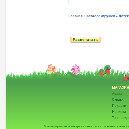
Главная
»
Каталог игрушек
»
Детск
Распечатать
МАГАЗИ
Акции
Скидки
Подарки
Новинки
Топ прод
Вся информация о товарах и ценах носит исключительно и