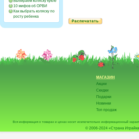
Выбираем коляску кукле
10 мифов об ОРВИ
Как выбрать коляску по
росту ребенка
Распечатать
МАГАЗИН
Акции
Скидки
Подарки
Новинки
Топ продаж
Вся информация о товарах и ценах носит исключительно информационный характ
© 2006-2024
«Страна Играйка