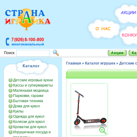
Акции
Ка
Поиск
Главная
»
Каталог игрушек
»
Детские 
Каталог
Детские игровые кухни
Кассы и супермаркеты
Маленькая модница
Парковки, гаражи
Бытовая техника
Дома для кукол
Куклы
Одежда для кукол
Коляски для кукол
Кроватки для кукол
Игрушечная посуда и