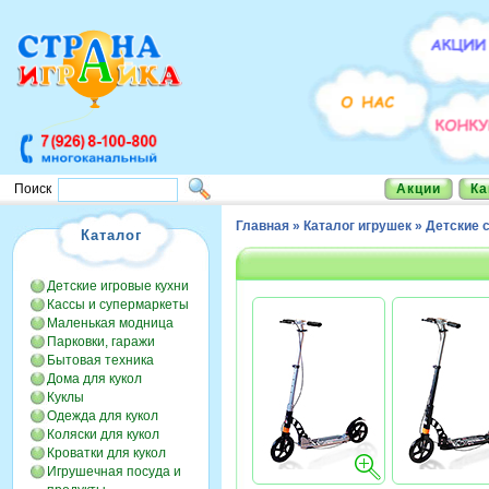
Акции
Ка
Поиск
Главная
»
Каталог игрушек
»
Детские 
Каталог
Детские игровые кухни
Кассы и супермаркеты
Маленькая модница
Парковки, гаражи
Бытовая техника
Дома для кукол
Куклы
Одежда для кукол
Коляски для кукол
Кроватки для кукол
Игрушечная посуда и