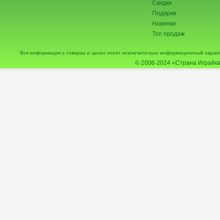
Скидки
Подарки
Новинки
Топ продаж
Вся информация о товарах и ценах носит исключительно информационный характ
© 2006-2024
«Страна Играйка