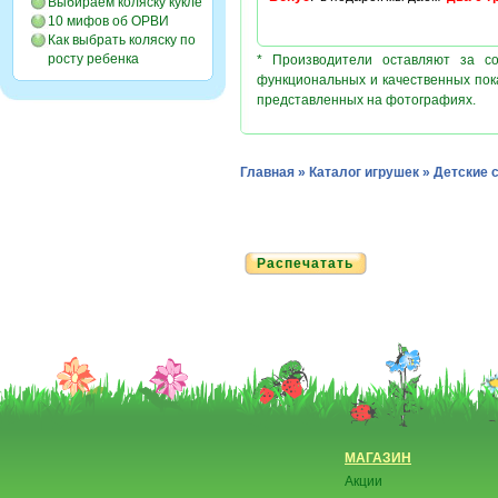
Выбираем коляску кукле
10 мифов об ОРВИ
Как выбрать коляску по
росту ребенка
* Производители оставляют за с
функциональных и качественных пок
представленных на фотографиях.
Главная
»
Каталог игрушек
»
Детские 
Распечатать
МАГАЗИН
Акции