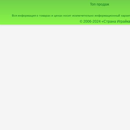
Топ продаж
Вся информация о товарах и ценах носит исключительно информационный характ
© 2006-2024
«Страна Играйка