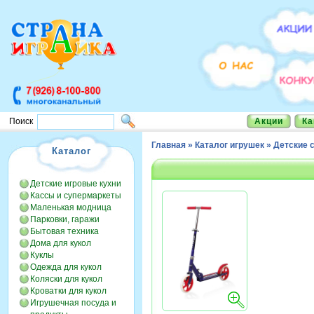
Акции
Ка
Поиск
Главная
»
Каталог игрушек
»
Детские 
Каталог
Детские игровые кухни
Кассы и супермаркеты
Маленькая модница
Парковки, гаражи
Бытовая техника
Дома для кукол
Куклы
Одежда для кукол
Коляски для кукол
Кроватки для кукол
Игрушечная посуда и