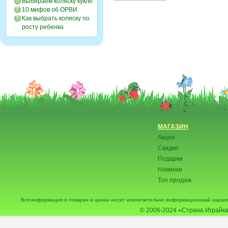
Выбираем коляску кукле
10 мифов об ОРВИ
Как выбрать коляску по
росту ребенка
МАГАЗИН
Акции
Скидки
Подарки
Новинки
Топ продаж
Вся информация о товарах и ценах носит исключительно информационный характ
© 2006-2024
«Страна Играйка