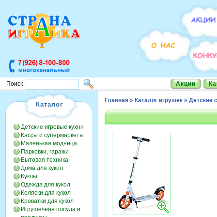
Акции
Ка
Поиск
Главная
»
Каталог игрушек
»
Детские 
Каталог
Детские игровые кухни
Кассы и супермаркеты
Маленькая модница
Парковки, гаражи
Бытовая техника
Дома для кукол
Куклы
Одежда для кукол
Коляски для кукол
Кроватки для кукол
Игрушечная посуда и