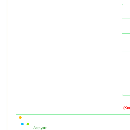
(Кли
Загрузка...