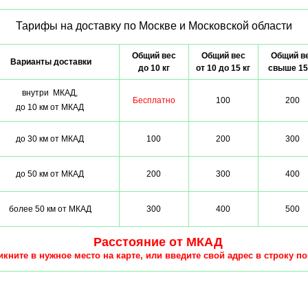
Тарифы на доставку по Москве и Московской области
Общий вес
Общий вес
Общий в
Варианты доставки
до 10 кг
от 10 до 15 кг
свыше 15
внутри МКАД,
Бесплатно
100
200
до 10 км от МКАД
до 30 км от МКАД
100
200
300
до 50 км от МКАД
200
300
400
более 50 км от МКАД
300
400
500
Расстояние от МКАД
кните в нужное место на карте, или введите свой адрес в строку по