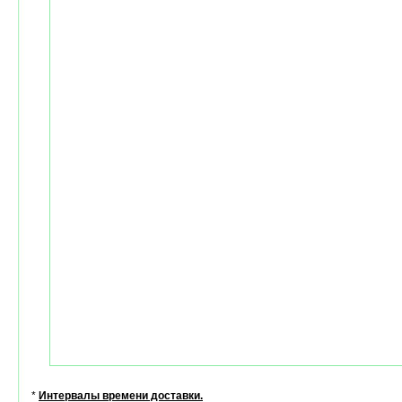
*
Интервалы времени доставки.