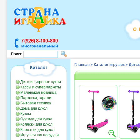
Поиск
Главная
»
Каталог игрушек
»
Детск
Каталог
Детские игровые кухни
Кассы и супермаркеты
Маленькая модница
Парковки, гаражи
Бытовая техника
Дома для кукол
Куклы
Одежда для кукол
Коляски для кукол
Кроватки для кукол
Игрушечная посуда и