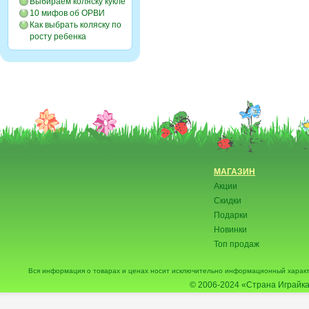
Выбираем коляску кукле
10 мифов об ОРВИ
Как выбрать коляску по
росту ребенка
МАГАЗИН
Акции
Скидки
Подарки
Новинки
Топ продаж
Вся информация о товарах и ценах носит исключительно информационный характ
© 2006-2024
«Страна Играйка