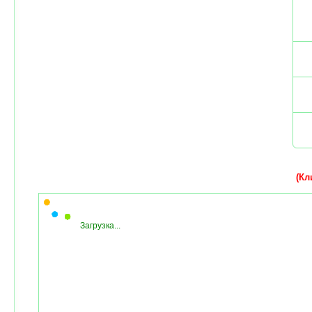
(Кли
Загрузка...