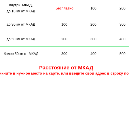
внутри МКАД,
Бесплатно
100
200
до 10 км от МКАД
до 30 км от МКАД
100
200
300
до 50 км от МКАД
200
300
400
более 50 км от МКАД
300
400
500
Расстояние от МКАД
кните в нужное место на карте, или введите свой адрес в строку по