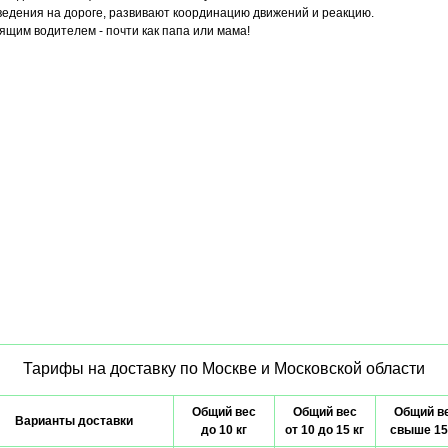
ведения на дороге, развивают координацию движений и реакцию.
щим водителем - почти как папа или мама!
Тарифы на доставку по Москве и Московской области
Общий вес
Общий вес
Общий в
Варианты доставки
до 10 кг
от 10 до 15 кг
свыше 15