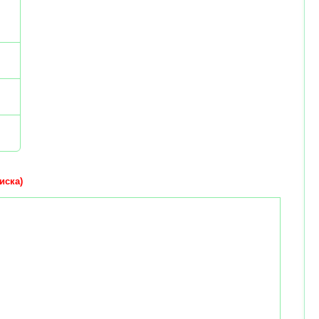
иска)