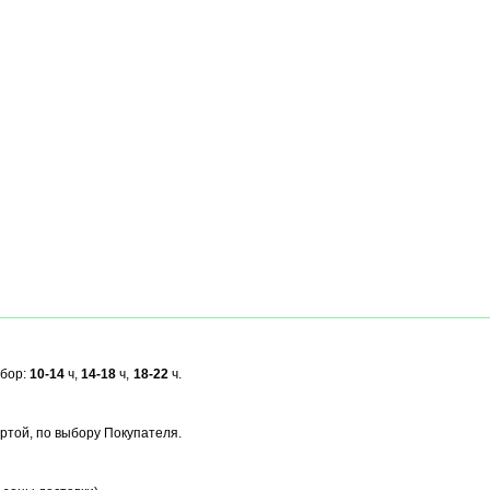
ыбор:
10-14
ч,
14-18
ч,
18-22
ч.
ртой, по выбору Покупателя.