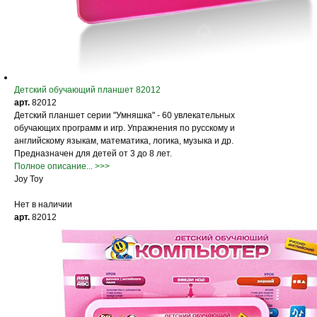
Детский обучающий планшет 82012
арт.
82012
Детский планшет серии "Умняшка" - 60 увлекательных
обучающих программ и игр. Упражнения по русскому и
английскому языкам, математика, логика, музыка и др.
Предназначен для детей от 3 до 8 лет.
Полное описание... >>>
Joy Toy
Нет в наличии
арт.
82012