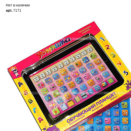
Нет в наличии
арт.
7171