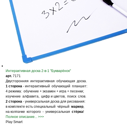
Интерактивная доска 2-в-1 "Букварёнок"
арт.
7171
Двусторонняя интерактивная обучающая доска.
1 сторона
- интерактивный обучающий планшет:
4 режима: обучение + экзамен + игра + песенки;
изучение алфавита, цифр и цветов, поиск слов.
2 сторона
- универсальная доска для рисования:
в комплекте есть специальный чёрный
маркер
,
на колпачке которого - универсальная
стёрка
!
Полное описание... >>>
Play Smart