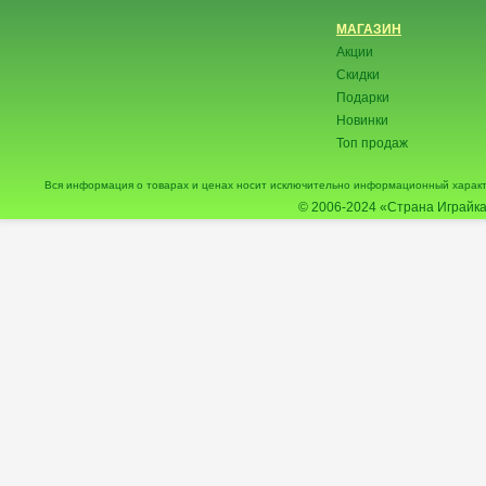
МАГАЗИН
Акции
Скидки
Подарки
Новинки
Топ продаж
Вся информация о товарах и ценах носит исключительно информационный характ
© 2006-2024
«Страна Играйка