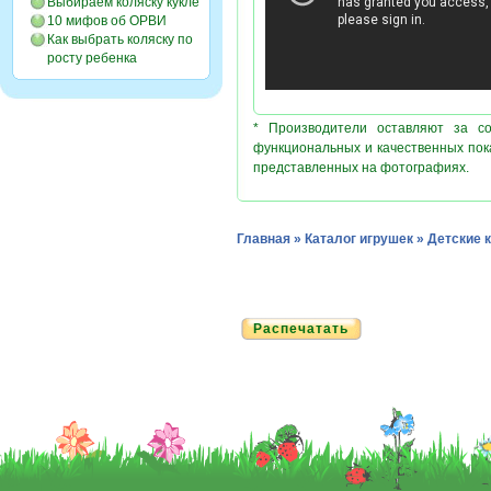
Выбираем коляску кукле
10 мифов об ОРВИ
Как выбрать коляску по
росту ребенка
* Производители оставляют за с
функциональных и качественных пок
представленных на фотографиях.
Главная
»
Каталог игрушек
»
Детские 
Распечатать