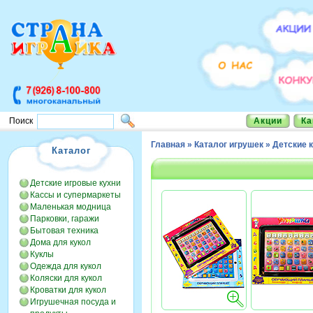
Акции
Ка
Поиск
Главная
»
Каталог игрушек
»
Детские 
Каталог
Детские игровые кухни
Кассы и супермаркеты
Маленькая модница
Парковки, гаражи
Бытовая техника
Дома для кукол
Куклы
Одежда для кукол
Коляски для кукол
Кроватки для кукол
Игрушечная посуда и