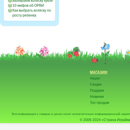
Выбираем коляску кукле
10 мифов об ОРВИ
Как выбрать коляску по
росту ребенка
МАГАЗИН
Акции
Скидки
Подарки
Новинки
Топ продаж
Вся информация о товарах и ценах носит исключительно информационный характ
© 2006-2024
«Страна Играйка