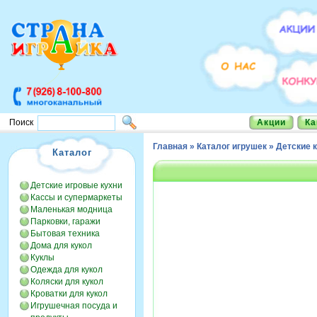
Акции
Ка
Поиск
Главная
»
Каталог игрушек
»
Детские 
Каталог
Детские игровые кухни
Кассы и супермаркеты
Маленькая модница
Парковки, гаражи
Бытовая техника
Дома для кукол
Куклы
Одежда для кукол
Коляски для кукол
Кроватки для кукол
Игрушечная посуда и