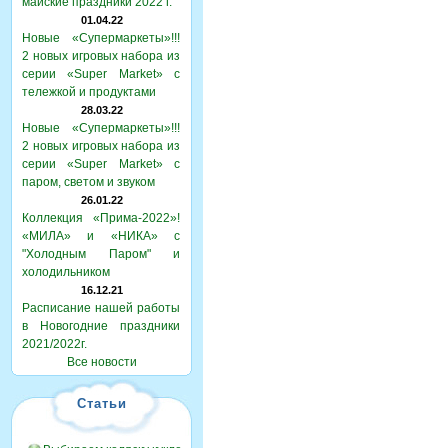
майские праздники 2022 г.
01.04.22
Новые «Супермаркеты»!!!
2 новых игровых набора из
серии «Super Market» с
тележкой и продуктами
28.03.22
Новые «Супермаркеты»!!!
2 новых игровых набора из
серии «Super Market» с
паром, светом и звуком
26.01.22
Коллекция «Прима-2022»!
«МИЛА» и «НИКА» с
"Холодным Паром" и
холодильником
16.12.21
Расписание нашей работы
в Новогодние праздники
2021/2022г.
Все новости
Статьи