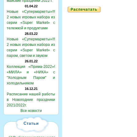
майские праздники 2022 г.
01.04.22
Распечатать
Новые «Супермаркеты»!!!
2 новых игровых набора из
серии «Super Market» с
тележкой и продуктами
28.03.22
Новые «Супермаркеты»!!!
2 новых игровых набора из
серии «Super Market» с
паром, светом и звуком
26.01.22
Коллекция «Прима-2022»!
«МИЛА» и «НИКА» с
"Холодным Паром" и
холодильником
16.12.21
Расписание нашей работы
в Новогодние праздники
2021/2022г.
Все новости
Статьи