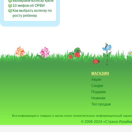
Выбираем коляску кукле
10 мифов об ОРВИ
Как выбрать коляску по
росту ребенка
МАГАЗИН
Акции
Скидки
Подарки
Новинки
Топ продаж
Вся информация о товарах и ценах носит исключительно информационный характ
© 2006-2024
«Страна Играйка