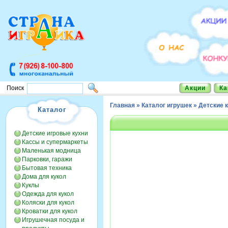
Акции
Ка
Поиск
Главная
»
Каталог игрушек
»
Детские 
Каталог
Детские игровые кухни
Кассы и супермаркеты
Маленькая модница
Парковки, гаражи
Бытовая техника
Дома для кукол
Куклы
Одежда для кукол
Коляски для кукол
Кроватки для кукол
Игрушечная посуда и