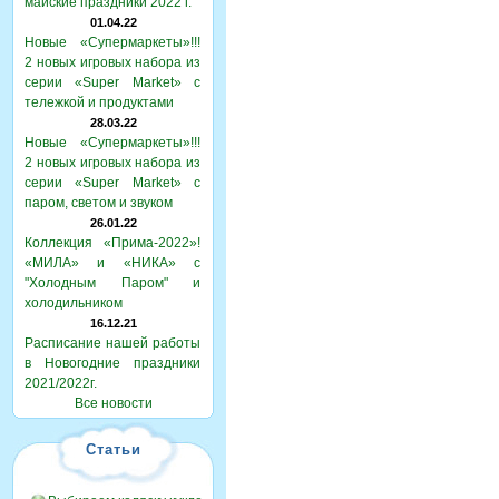
майские праздники 2022 г.
01.04.22
Новые «Супермаркеты»!!!
2 новых игровых набора из
серии «Super Market» с
тележкой и продуктами
28.03.22
Новые «Супермаркеты»!!!
2 новых игровых набора из
серии «Super Market» с
паром, светом и звуком
26.01.22
Коллекция «Прима-2022»!
«МИЛА» и «НИКА» с
"Холодным Паром" и
холодильником
16.12.21
Расписание нашей работы
в Новогодние праздники
2021/2022г.
Все новости
Статьи