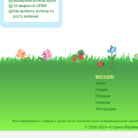
Выбираем коляску кукле
10 мифов об ОРВИ
Как выбрать коляску по
росту ребенка
МАГАЗИН
Акции
Скидки
Подарки
Новинки
Топ продаж
Вся информация о товарах и ценах носит исключительно информационный характ
© 2006-2024
«Страна Играйка