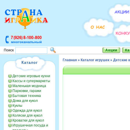
Акции
Ка
Поиск
Главная
»
Каталог игрушек
»
Детские 
Каталог
Детские игровые кухни
Кассы и супермаркеты
Маленькая модница
Парковки, гаражи
Бытовая техника
Дома для кукол
Куклы
Одежда для кукол
Коляски для кукол
Кроватки для кукол
Игрушечная посуда и