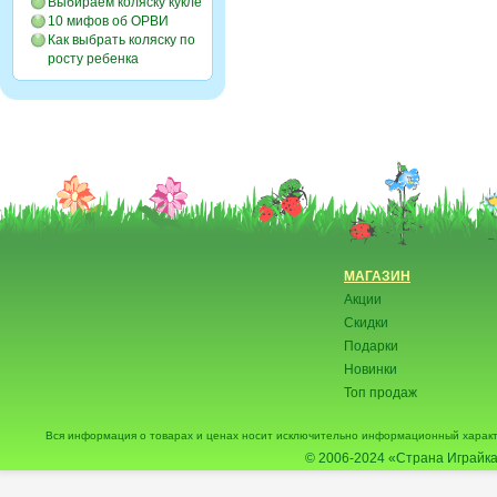
Выбираем коляску кукле
10 мифов об ОРВИ
Как выбрать коляску по
росту ребенка
МАГАЗИН
Акции
Скидки
Подарки
Новинки
Топ продаж
Вся информация о товарах и ценах носит исключительно информационный характ
© 2006-2024
«Страна Играйка