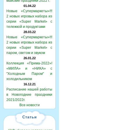
майские праздники 2022 г.
01.04.22
Новые «Супермаркеты»!!!
2 новых игровых набора из
серии «Super Market» с
тележкой и продуктами
28.03.22
Новые «Супермаркеты»!!!
2 новых игровых набора из
серии «Super Market» с
паром, светом и звуком
26.01.22
Коллекция «Прима-2022»!
«МИЛА» и «НИКА» с
"Холодным Паром" и
холодильником
16.12.21
Расписание нашей работы
в Новогодние праздники
2021/2022г.
Все новости
Статьи