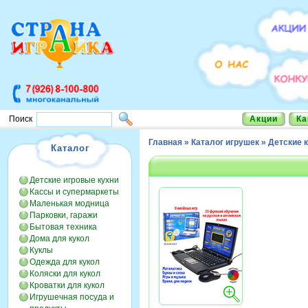
Акции
Ка
Поиск
Главная
»
Каталог игрушек
»
Детские 
Каталог
Детские игровые кухни
Кассы и супермаркеты
Маленькая модница
Парковки, гаражи
Бытовая техника
Дома для кукол
Куклы
Одежда для кукол
Коляски для кукол
Кроватки для кукол
Игрушечная посуда и