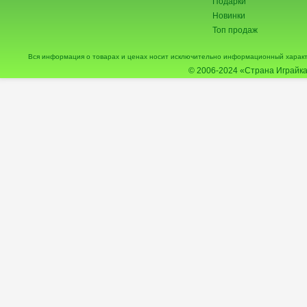
Подарки
Новинки
Топ продаж
Вся информация о товарах и ценах носит исключительно информационный характ
© 2006-2024
«Страна Играйка