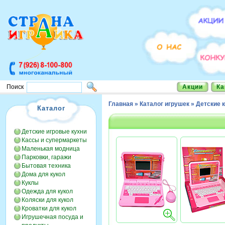
Акции
Ка
Поиск
Главная
»
Каталог игрушек
»
Детские 
Каталог
Детские игровые кухни
Кассы и супермаркеты
Маленькая модница
Парковки, гаражи
Бытовая техника
Дома для кукол
Куклы
Одежда для кукол
Коляски для кукол
Кроватки для кукол
Игрушечная посуда и