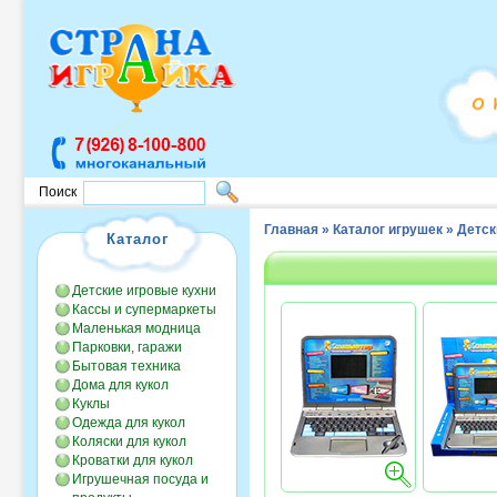
Поиск
Главная
»
Каталог игрушек
»
Детск
Каталог
Детские игровые кухни
Кассы и супермаркеты
Маленькая модница
Парковки, гаражи
Бытовая техника
Дома для кукол
Куклы
Одежда для кукол
Коляски для кукол
Кроватки для кукол
Игрушечная посуда и