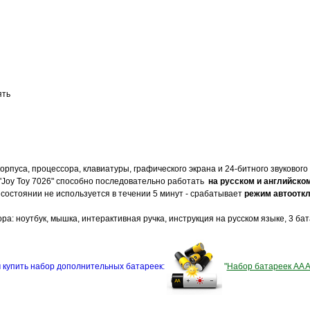
ять
орпуса, процессора, клавиатуры, графического экрана и 24-битного звукового
"Joy Toy 7026" способно последовательно работать
на русском и английско
состоянии не используется в течении 5 минут - срабатывает
режим автоотк
а: ноутбук, мышка, интерактивная ручка, инструкция на русском языке, 3 бат
 купить набор дополнительных батареек:
"
Набор батареек AA A