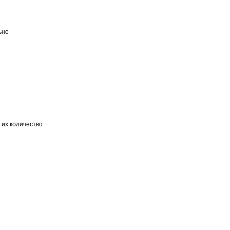
ьно
 их количество