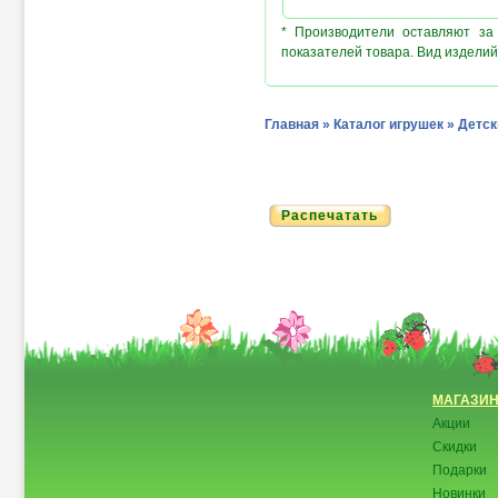
* Производители оставляют за
показателей товара. Вид изделий
Главная
»
Каталог игрушек
»
Детск
Распечатать
МАГАЗИ
Акции
Скидки
Подарки
Новинки