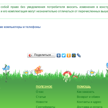
 собой право без уведомления потребителя вносить изменения в конст
 и его комплектация могут незначительно отличаться от перечисленных выш
ие компьютеры и телефоны
Поделиться…
Н
ПОЛЕЗНОЕ
ПОМОЩЬ
О нас
Как заказать
Статьи
Возврат и обмен
Новости
Контакты и адрес
Сертификаты
Доставка и оплата