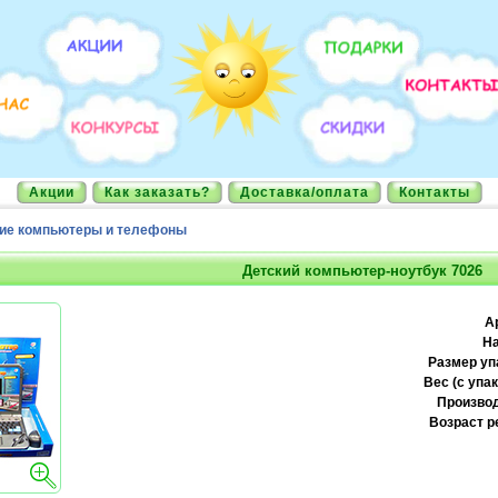
Акции
Как заказать?
Доставка/оплата
Контакты
ие компьютеры и телефоны
Детский компьютер-ноутбук 7026
А
На
Размер уп
Вес (с упак
Производ
Возраст р