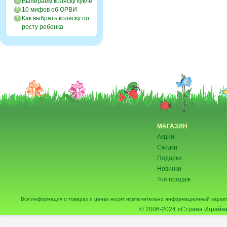
Выбираем коляску кукле
10 мифов об ОРВИ
Как выбрать коляску по
росту ребенка
МАГАЗИН
Акции
Скидки
Подарки
Новинки
Топ продаж
Вся информация о товарах и ценах носит исключительно информационный характ
© 2006-2024
«Страна Играйка