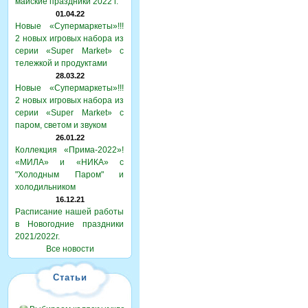
майские праздники 2022 г.
01.04.22
Новые «Супермаркеты»!!!
2 новых игровых набора из
серии «Super Market» с
тележкой и продуктами
28.03.22
Новые «Супермаркеты»!!!
2 новых игровых набора из
серии «Super Market» с
паром, светом и звуком
26.01.22
Коллекция «Прима-2022»!
«МИЛА» и «НИКА» с
"Холодным Паром" и
холодильником
16.12.21
Расписание нашей работы
в Новогодние праздники
2021/2022г.
Все новости
Статьи