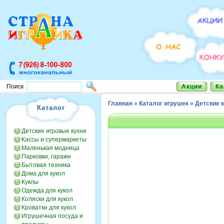
Акции
Ка
Поиск
Главная
»
Каталог игрушек
»
Детские 
Каталог
Детские игровые кухни
Кассы и супермаркеты
Маленькая модница
Парковки, гаражи
Бытовая техника
Дома для кукол
Куклы
Одежда для кукол
Коляски для кукол
Кроватки для кукол
Игрушечная посуда и