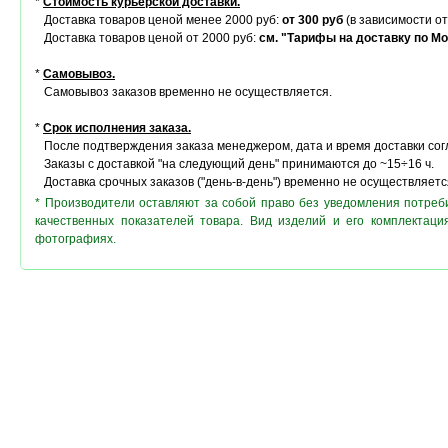
*
Стоимость курьерской доставки.
Доставка товаров ценой менее 2000 руб:
от 300 руб
(в зависимости от
Доставка товаров ценой от 2000 руб:
см. "Тарифы на доставку по Мо
*
Самовывоз.
Самовывоз заказов временно не осуществляется.
*
Срок исполнения заказа.
После подтверждения заказа менеджером, дата и время доставки сог
Заказы с доставкой "на следующий день" принимаются до ~15÷16 ч.
Доставка срочных заказов ("день-в-день") временно не осуществляетс
* Производители оставляют за собой право без уведомления потреб
качественных показателей товара. Вид изделий и его комплектац
фотографиях.