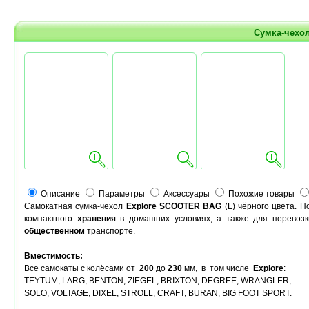
Сумка-чехо
Описание
Параметры
Аксессуары
Похожие товары
Самокатная сумка-чехол
Explore SCOOTER BAG
(L) чёрного цвета. 
компактного
хранения
в домашних условиях, а также для перевозк
общественном
транспорте.
Вместимость:
Все самокаты с колёсами от
200
до
230
мм, в том числе
Explore
:
TEYTUM, LARG, BENTON, ZIEGEL, BRIXTON, DEGREE, WRANGLER,
SOLO, VOLTAGE, DIXEL, STROLL, CRAFT, BURAN, BIG FOOT SPORT.