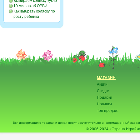
Выбираем коляску кукле
10 мифов об ОРВИ
Как выбрать коляску по
росту ребенка
МАГАЗИН
Акции
Скидки
Подарки
Новинки
Топ продаж
Вся информация о товарах и ценах носит исключительно информационный характ
© 2006-2024
«Страна Играйка