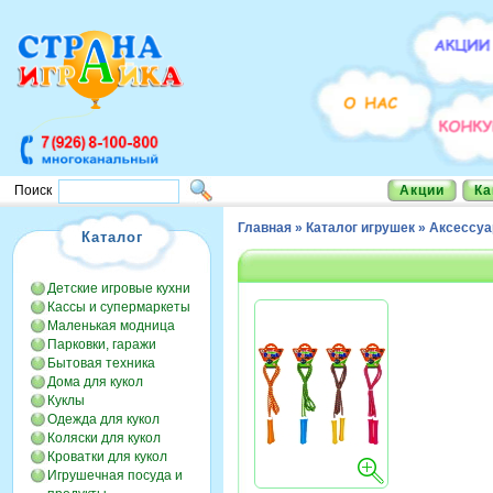
Акции
Ка
Поиск
Главная
»
Каталог игрушек
»
Аксессу
Каталог
Детские игровые кухни
Кассы и супермаркеты
Маленькая модница
Парковки, гаражи
Бытовая техника
Дома для кукол
Куклы
Одежда для кукол
Коляски для кукол
Кроватки для кукол
Игрушечная посуда и