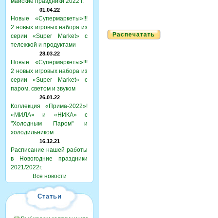
майские праздники 2022 г.
01.04.22
Новые «Супермаркеты»!!!
2 новых игровых набора из
Распечатать
серии «Super Market» с
тележкой и продуктами
28.03.22
Новые «Супермаркеты»!!!
2 новых игровых набора из
серии «Super Market» с
паром, светом и звуком
26.01.22
Коллекция «Прима-2022»!
«МИЛА» и «НИКА» с
"Холодным Паром" и
холодильником
16.12.21
Расписание нашей работы
в Новогодние праздники
2021/2022г.
Все новости
Статьи