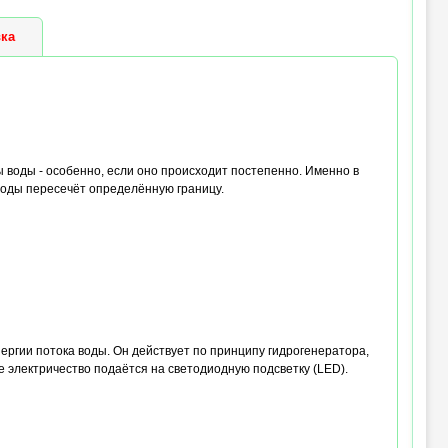
ка
 воды - особенно, если оно происходит постепенно. Именно в
воды пересечёт определённую границу.
ргии потока воды. Он действует по принципу гидрогенератора,
 электричество подаётся на светодиодную подсветку (LED).