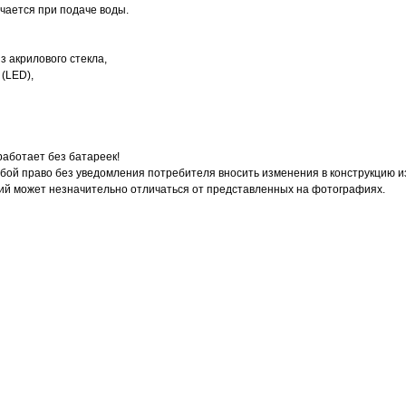
ючается при подаче воды.
з акрилового стекла,
(LED),
работает без батареек!
бой право без уведомления потребителя вносить изменения в конструкцию 
лий может незначительно отличаться от представленных на фотографиях.