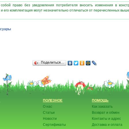
 собой право без уведомления потребителя вносить изменения в конст
 и его комплектация могут незначительно отличаться от перечисленных выш
ссуары
Поделиться…
Н
ПОЛЕЗНОЕ
ПОМОЩЬ
О нас
Как заказать
Статьи
Возврат и обмен
Новости
Контакты и адрес
Сертификаты
Доставка и оплата