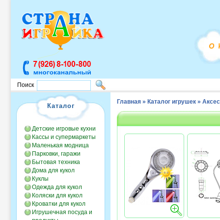
Поиск
Главная
»
Каталог игрушек
»
Аксе
Каталог
Детские игровые кухни
Кассы и супермаркеты
Маленькая модница
Парковки, гаражи
Бытовая техника
Дома для кукол
Куклы
Одежда для кукол
Коляски для кукол
Кроватки для кукол
Игрушечная посуда и