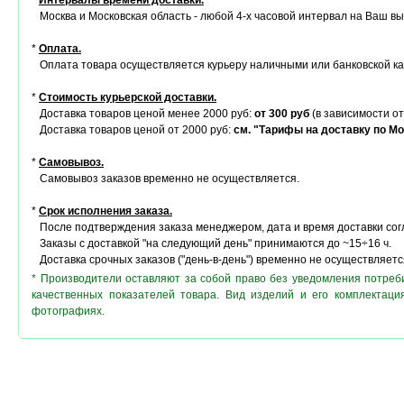
*
Интервалы времени доставки.
Москва и Московская область - любой 4-х часовой интервал на Ваш в
*
Оплата.
Оплата товара осуществляется курьеру наличными или банковской ка
*
Стоимость курьерской доставки.
Доставка товаров ценой менее 2000 руб:
от 300 руб
(в зависимости от
Доставка товаров ценой от 2000 руб:
см. "Тарифы на доставку по Мо
*
Самовывоз.
Самовывоз заказов временно не осуществляется.
*
Срок исполнения заказа.
После подтверждения заказа менеджером, дата и время доставки сог
Заказы с доставкой "на следующий день" принимаются до ~15÷16 ч.
Доставка срочных заказов ("день-в-день") временно не осуществляетс
* Производители оставляют за собой право без уведомления потреб
качественных показателей товара. Вид изделий и его комплектац
фотографиях.