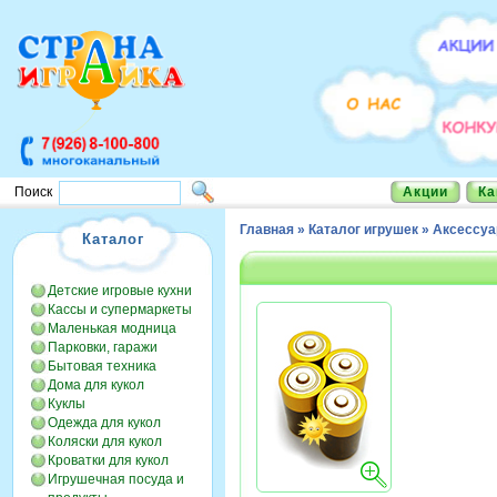
Акции
Ка
Поиск
Главная
»
Каталог игрушек
»
Аксессу
Каталог
Детские игровые кухни
Кассы и супермаркеты
Маленькая модница
Парковки, гаражи
Бытовая техника
Дома для кукол
Куклы
Одежда для кукол
Коляски для кукол
Кроватки для кукол
Игрушечная посуда и