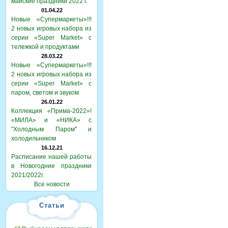
майские праздники 2022 г.
01.04.22
Новые «Супермаркеты»!!!
2 новых игровых набора из
серии «Super Market» с
тележкой и продуктами
28.03.22
Новые «Супермаркеты»!!!
2 новых игровых набора из
серии «Super Market» с
паром, светом и звуком
26.01.22
Коллекция «Прима-2022»!
«МИЛА» и «НИКА» с
"Холодным Паром" и
холодильником
16.12.21
Расписание нашей работы
в Новогодние праздники
2021/2022г.
Все новости
Статьи