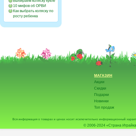
Выбираем коляску кукле
10 мифов об ОРВИ
Как выбрать коляску по
росту ребенка
МАГАЗИН
Акции
Скидки
Подарки
Новинки
Топ продаж
Вся информация о товарах и ценах носит исключительно информационный характ
© 2006-2024
«Страна Играйка