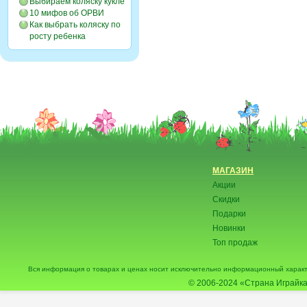
Выбираем коляску кукле
10 мифов об ОРВИ
Как выбрать коляску по
росту ребенка
МАГАЗИН
Акции
Скидки
Подарки
Новинки
Топ продаж
Вся информация о товарах и ценах носит исключительно информационный характ
© 2006-2024
«Страна Играйка