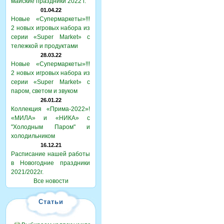
майские праздники 2022 г.
01.04.22
Новые «Супермаркеты»!!!
2 новых игровых набора из
серии «Super Market» с
тележкой и продуктами
28.03.22
Новые «Супермаркеты»!!!
2 новых игровых набора из
серии «Super Market» с
паром, светом и звуком
26.01.22
Коллекция «Прима-2022»!
«МИЛА» и «НИКА» с
"Холодным Паром" и
холодильником
16.12.21
Расписание нашей работы
в Новогодние праздники
2021/2022г.
Все новости
Статьи