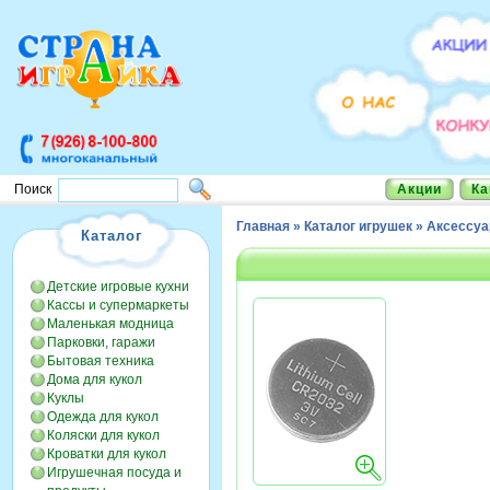
Акции
Ка
Поиск
Главная
»
Каталог игрушек
»
Аксессу
Каталог
Детские игровые кухни
Кассы и супермаркеты
Маленькая модница
Парковки, гаражи
Бытовая техника
Дома для кукол
Куклы
Одежда для кукол
Коляски для кукол
Кроватки для кукол
Игрушечная посуда и