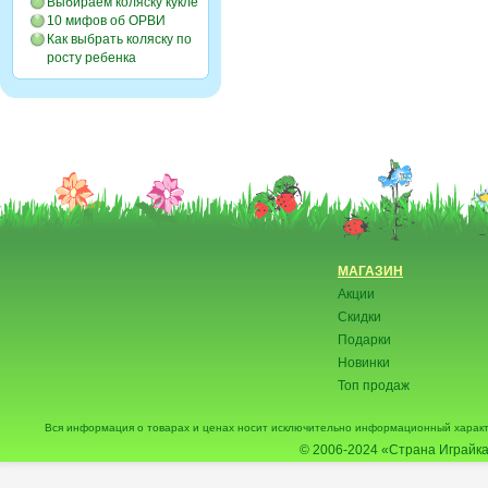
Выбираем коляску кукле
10 мифов об ОРВИ
Как выбрать коляску по
росту ребенка
МАГАЗИН
Акции
Скидки
Подарки
Новинки
Топ продаж
Вся информация о товарах и ценах носит исключительно информационный характ
© 2006-2024
«Страна Играйка