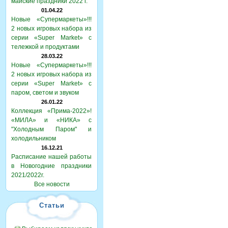
майские праздники 2022 г.
01.04.22
Новые «Супермаркеты»!!!
2 новых игровых набора из
серии «Super Market» с
тележкой и продуктами
28.03.22
Новые «Супермаркеты»!!!
2 новых игровых набора из
серии «Super Market» с
паром, светом и звуком
26.01.22
Коллекция «Прима-2022»!
«МИЛА» и «НИКА» с
"Холодным Паром" и
холодильником
16.12.21
Расписание нашей работы
в Новогодние праздники
2021/2022г.
Все новости
Статьи