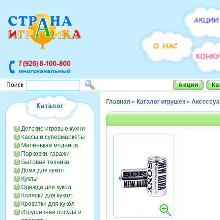
Акции
Ка
Поиск
Главная
»
Каталог игрушек
»
Аксессу
Каталог
Детские игровые кухни
Кассы и супермаркеты
Маленькая модница
Парковки, гаражи
Бытовая техника
Дома для кукол
Куклы
Одежда для кукол
Коляски для кукол
Кроватки для кукол
Игрушечная посуда и